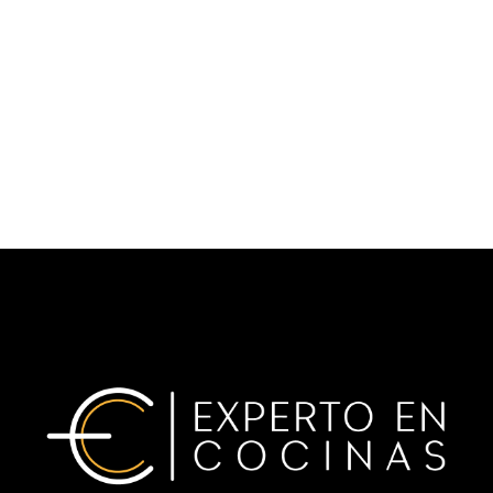
Todos los derechos reservados
Experto en Cocinas ®
2026
Powered by
Hacemosweb.com.mx