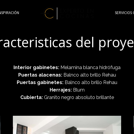
NSPIRACIÓN
SERVICIOS 
acteristicas del proy
Interior gabinetes:
Melamina blanca hidrófuga
Puertas alacenas:
Balnco alto brillo Rehau
Puertas gabinetes:
Balnco alto brillo Rehau
Herrajes:
Blum
Cubierta:
Granito negro absoluto brillante