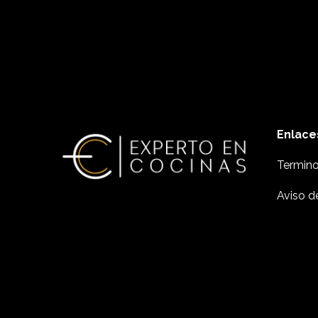
Enlace
Termino
Aviso d