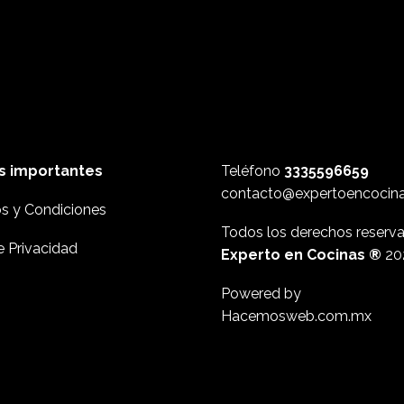
s importantes
Teléfono
3335596659
contacto@expertoencocin
s y Condiciones
Todos los derechos reserv
e Privacidad
Experto en Cocinas ®
20
Powered by
Hacemosweb.com.mx