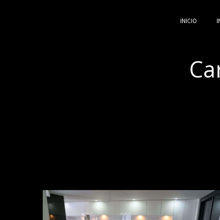
INICIO
I
Car