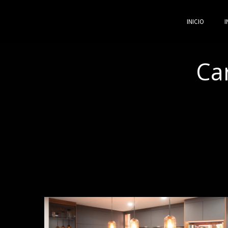
INICIO
I
Car