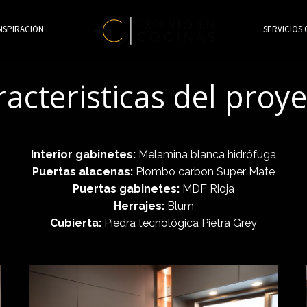
NSPIRACIÓN
SERVICIOS 
acteristicas del proy
Interior gabinetes:
Melamina blanca hidrófuga
Puertas alacenas:
Piombo carbon Super Mate
Puertas gabinetes:
MDF Rioja
Herrajes:
Blum
Cubierta:
Piedra tecnológica Pietra Grey