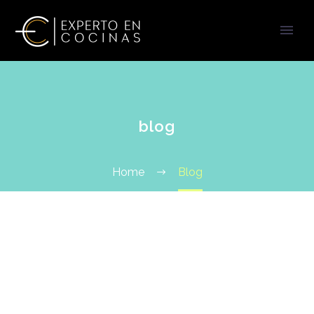
blog
Home
Blog
no se ha encontrado
NADA